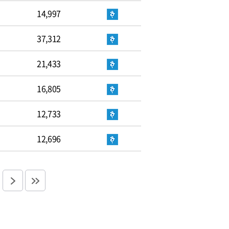
14,997
37,312
21,433
16,805
12,733
12,696