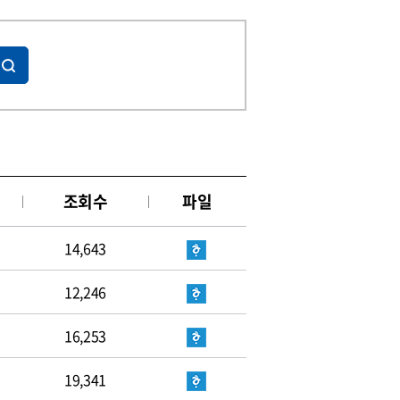
조회수
파일
14,643
12,246
16,253
19,341