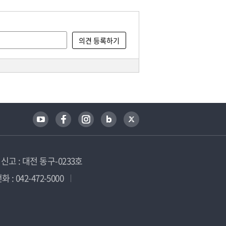
고 : 대전 동구-0233호
 : 042-472-5000