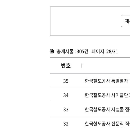
총게시물 :
305
건 페이지 :
28
/31
번호
35
한국철도공사 특별열차 
34
한국철도공사 사이클단 
33
한국철도공사 시설물 점
32
한국철도공사 전문직 직