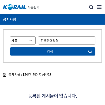
공지사항
검색
총게시물 :
124
건 페이지 :
44
/13
게시물 목록
뉴스·홍보_공지사항 목록 - 정보 제공
등록된 게시물이 없습니다.