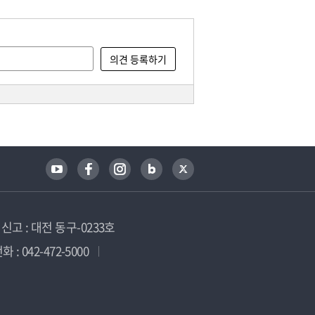
고 : 대전 동구-0233호
 : 042-472-5000