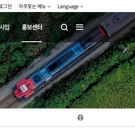
로그인
자주찾는 메뉴
Language
사업
홍보센터
철도체험