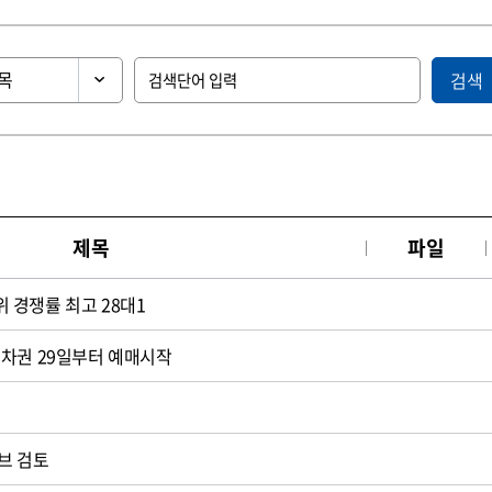
검색
제목
파일
 경쟁률 최고 28대1
승차권 29일부터 예매시작
브 검토