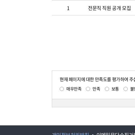
1
전문직 직원 공개 모집
현재 페이지에 대한 만족도를 평가하여 주
매우만족
만족
보통
불
개인정보처리방침
이메일무단수집거