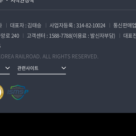
사
대표자 : 김태승
사업자등록 : 314-82-10024
통신판매업신
앙로 240
고객센터 : 1588-7788(이용료 : 발신자부담)
대표전화
5
OREA RAILROAD. ALL RIGHTS RESERVED.
관련사이트