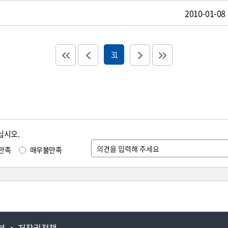
2010-01-08
31
십시오.
만족
매우불만족
부
저작권정책