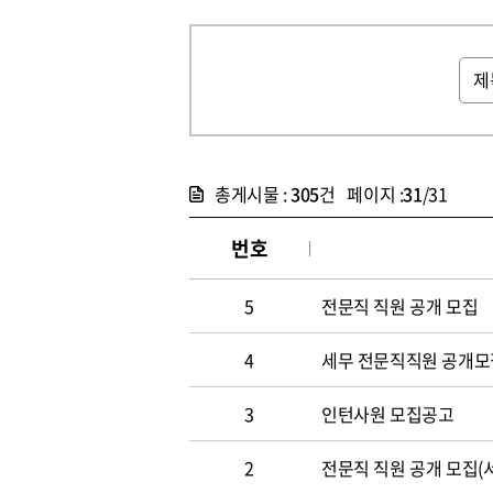
총게시물 :
305
건 페이지 :
31
/31
번호
5
전문직 직원 공개 모집
4
세무 전문직직원 공개모
3
인턴사원 모집공고
2
전문직 직원 공개 모집