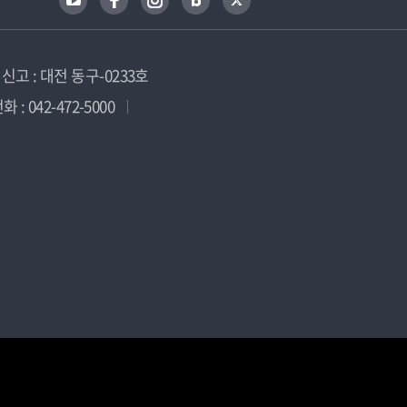
고 : 대전 동구-0233호
 : 042-472-5000