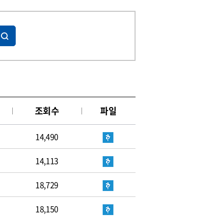
조회수
파일
14,490
14,113
18,729
18,150