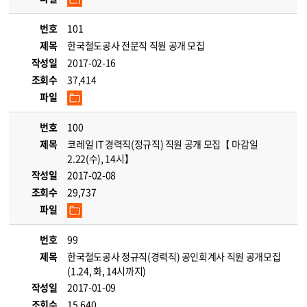
번호
101
제목
한국철도공사 전문직 직원 공개 모집
작성일
2017-02-16
조회수
37,414
파일
번호
100
제목
코레일 IT 경력직(정규직) 직원 공개 모집【 마감일
2.22(수), 14시】
작성일
2017-02-08
조회수
29,737
파일
번호
99
제목
한국철도공사 정규직(경력직) 공인회계사 직원 공개모집
(1.24, 화, 14시까지)
작성일
2017-01-09
조회수
15,640