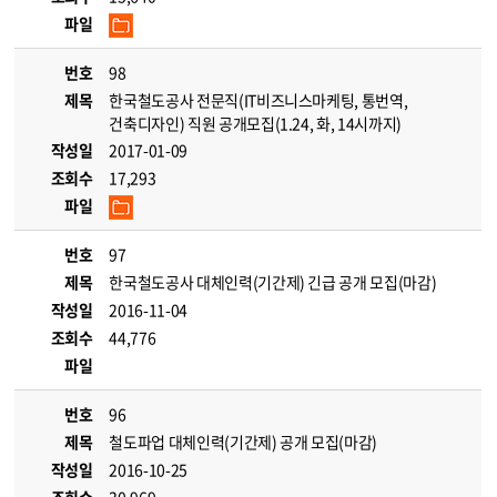
파일
번호
98
제목
한국철도공사 전문직(IT비즈니스마케팅, 통번역,
건축디자인) 직원 공개모집(1.24, 화, 14시까지)
작성일
2017-01-09
조회수
17,293
파일
번호
97
제목
한국철도공사 대체인력(기간제) 긴급 공개 모집(마감)
작성일
2016-11-04
조회수
44,776
파일
번호
96
제목
철도파업 대체인력(기간제) 공개 모집(마감)
작성일
2016-10-25