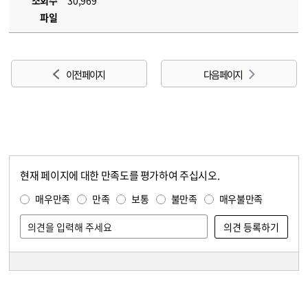
조회수
30,969
파일
이전 페이지
다음 페이지
현재 페이지에 대한 만족도를 평가하여 주십시오.
콘텐츠 만족도 조사
만족도 조사
매우만족
만족
보통
불만족
매우불만족
담당자 정보
담당자 정보