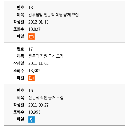
번호
18
제목
법무담당 전문직 직원 공개 모집
작성일
2012-01-13
조회수
10,827
파일
번호
17
제목
전문직 직원 공개 모집
작성일
2011-11-02
조회수
13,302
파일
번호
16
제목
전문직 직원 공개 모집
작성일
2011-09-27
조회수
10,953
파일