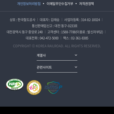
개인정보처리방침
이메일무단수집거부
저작권정책
상호 : 한국철도공사
대표자 : 김태승
사업자등록 : 314-82-10024
통신판매업신고 : 대전 동구-0233호
대전광역시 동구 중앙로 240
고객센터 : 1588-7788(이용료 : 발신자부담)
대표전화 : 042-472-5000
팩스 : 02-361-8385
COPYRIGHT ⓒ KOREA RAILROAD. ALL RIGHTS RESERVED.
계열사
관련사이트