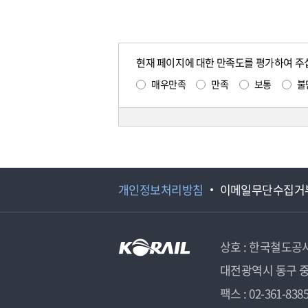
현재 페이지에 대한 만족도를 평가하여 주
매우만족
만족
보통
불
개인정보처리방침
이메일무단수집거
상호 : 한국철도공
대전광역시 동구 중
팩스 : 02-361-838