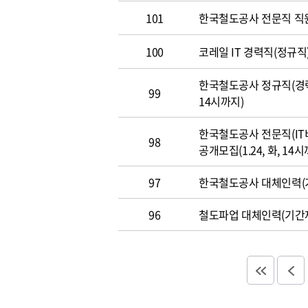
101
한국철도공사 전문직 직
100
코레일 IT 경력직(정규직)
한국철도공사 정규직(경력직
99
14시까지)
한국철도공사 전문직(IT
98
공개모집(1.24, 화, 14시
97
한국철도공사 대체인력(기
96
철도파업 대체인력(기간제