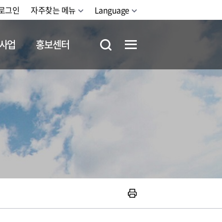
로그인
자주찾는 메뉴
Language
사업
홍보센터