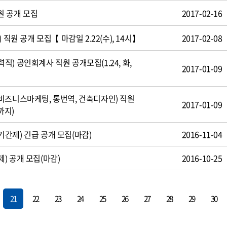
원 공개 모집
2017-02-16
 직원 공개 모집【 마감일 2.22(수), 14시】
2017-02-08
) 공인회계사 직원 공개모집(1.24, 화,
2017-01-09
비즈니스마케팅, 통번역, 건축디자인) 직원
2017-01-09
까지)
간제) 긴급 공개 모집(마감)
2016-11-04
) 공개 모집(마감)
2016-10-25
21
22
23
24
25
26
27
28
29
30