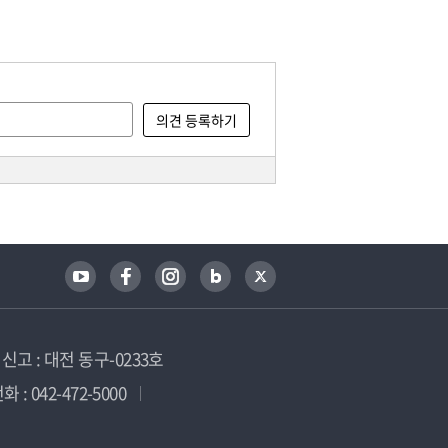
고 : 대전 동구-0233호
 : 042-472-5000