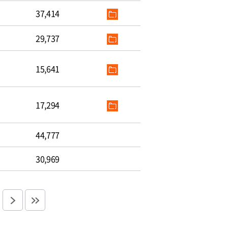
37,414
29,737
15,641
17,294
44,777
30,969