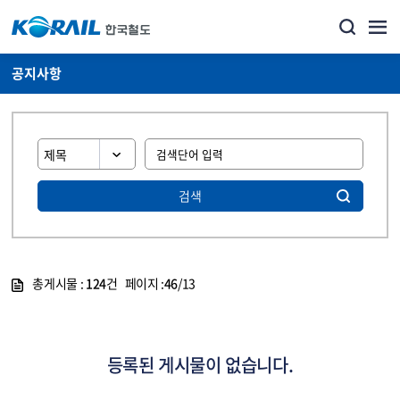
공지사항
검색
총게시물 :
124
건 페이지 :
46
/13
게시물 목록
뉴스·홍보_공지사항 목록 - 정보 제공
등록된 게시물이 없습니다.