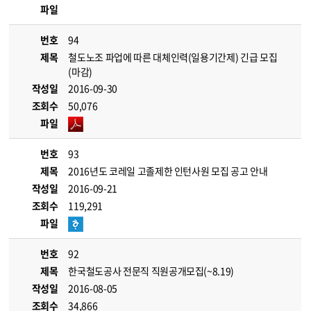
파일
번호
94
제목
철도노조 파업에 따른 대체인력(일용기간제) 긴급 모집
(마감)
작성일
2016-09-30
조회수
50,076
파일
번호
93
제목
2016년도 코레일 고졸제한 인턴사원 모집 공고 안내
작성일
2016-09-21
조회수
119,291
파일
번호
92
제목
한국철도공사 전문직 직원공개모집(~8.19)
작성일
2016-08-05
조회수
34,866