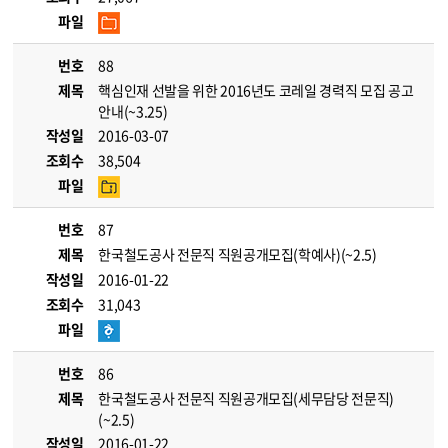
파일
번호
88
제목
핵심인재 선발을 위한 2016년도 코레일 경력직 모집 공고
안내(~3.25)
작성일
2016-03-07
조회수
38,504
파일
번호
87
제목
한국철도공사 전문직 직원공개모집(학예사)(~2.5)
작성일
2016-01-22
조회수
31,043
파일
번호
86
제목
한국철도공사 전문직 직원공개모집(세무담당 전문직)
(~2.5)
작성일
2016-01-22