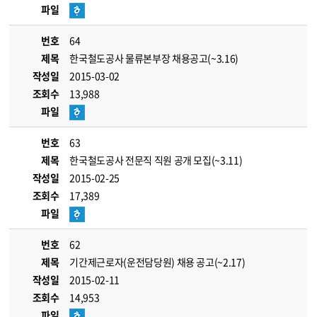
파일
번호
64
제목
한국철도공사 물류본부장 채용공고(~3.16)
작성일
2015-03-02
조회수
13,988
파일
번호
63
제목
한국철도공사 전문직 직원 공개 모집(~3.11)
작성일
2015-02-25
조회수
17,389
파일
번호
62
제목
기간제근로자(운전담당원) 채용 공고(~2.17)
작성일
2015-02-11
조회수
14,953
파일