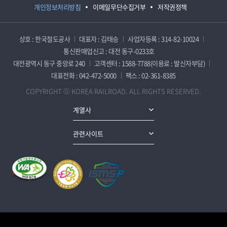
개인정보처리방침
이메일무단수집거부
저작권정책
상호 : 한국철도공사
대표자 : 김태승
사업자등록 : 314-82-10024
통신판매업신고 : 대전 동구-0233호
대전광역시 동구 중앙로 240
고객센터 : 1588-7788(이용료 : 발신자부담)
대표전화 : 042-472-5000
팩스 : 02-361-8385
COPYRIGHT ⓒ KOREA RAILROAD. ALL RIGHTS RESERVED.
계열사
관련사이트