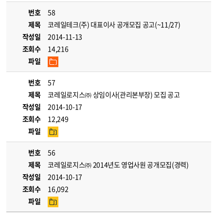
번호
58
제목
코레일테크(주) 대표이사 공개모집 공고(~11/27)
작성일
2014-11-13
조회수
14,216
파일
번호
57
제목
코레일로지스㈜ 상임이사(관리본부장) 모집 공고
작성일
2014-10-17
조회수
12,249
파일
번호
56
제목
코레일로지스㈜ 2014년도 영업사원 공개모집(경력)
작성일
2014-10-17
조회수
16,092
파일