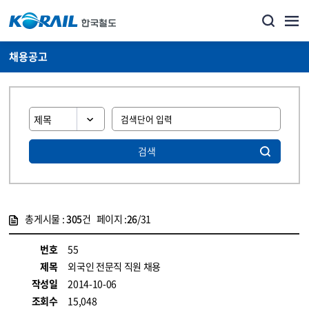
채용공고
검색
총게시물 :
305
건 페이지 :
26
/31
게시물 목록
코레일소개_경영공시_채용공고 목록 - 정보 제공
번호
55
제목
외국인 전문직 직원 채용
작성일
2014-10-06
조회수
15,048