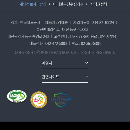
개인정보처리방침
이메일무단수집거부
저작권정책
상호 : 한국철도공사
대표자 : 김태승
사업자등록 : 314-82-10024
통신판매업신고 : 대전 동구-0233호
대전광역시 동구 중앙로 240
고객센터 : 1588-7788(이용료 : 발신자부담)
대표전화 : 042-472-5000
팩스 : 02-361-8385
COPYRIGHT ⓒ KOREA RAILROAD. ALL RIGHTS RESERVED.
계열사
관련사이트