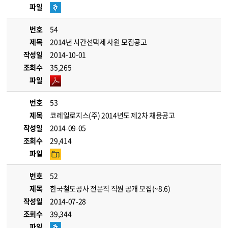
파일
번호
54
제목
2014년 시간선택제 사원 모집공고
작성일
2014-10-01
조회수
35,265
파일
번호
53
제목
코레일로지스(주) 2014년도 제2차 채용공고
작성일
2014-09-05
조회수
29,414
파일
번호
52
제목
한국철도공사 전문직 직원 공개 모집(~8.6)
작성일
2014-07-28
조회수
39,344
파일