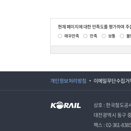
현재 페이지에 대한 만족도를 평가하여 주
매우만족
만족
보통
불
개인정보처리방침
이메일무단수집거
상호 : 한국철도공
대전광역시 동구 중
팩스 : 02-361-838