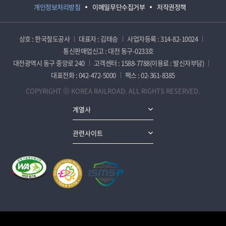
개인정보처리방침
이메일무단수집거부
저작권정책
상호 : 한국철도공사
대표자 : 김태승
사업자등록 : 314-82-10024
통신판매업신고 : 대전 동구-0233호
대전광역시 동구 중앙로 240
고객센터 : 1588-7788(이용료 : 발신자부담)
대표전화 : 042-472-5000
팩스 : 02-361-8385
COPYRIGHT ⓒ KOREA RAILROAD. ALL RIGHTS RESERVED.
계열사
관련사이트