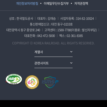
개인정보처리방침
이메일무단수집거부
저작권정책
상호 : 한국철도공사
대표자 : 김태승
사업자등록 : 314-82-10024
통신판매업신고 : 대전 동구-0233호
대전광역시 동구 중앙로 240
고객센터 : 1588-7788(이용료 : 발신자부담)
대표전화 : 042-472-5000
팩스 : 02-361-8385
COPYRIGHT ⓒ KOREA RAILROAD. ALL RIGHTS RESERVED.
계열사
관련사이트