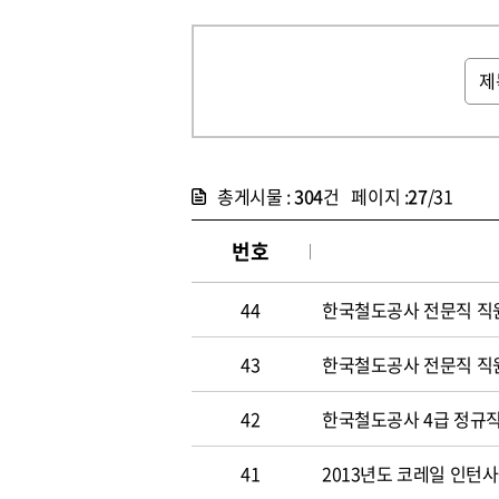
총게시물 :
304
건 페이지 :
27
/31
번호
44
한국철도공사 전문직 직
43
한국철도공사 전문직 직
42
한국철도공사 4급 정규직
41
2013년도 코레일 인턴