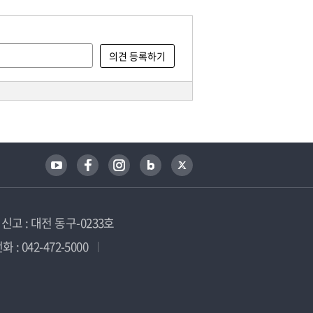
고 : 대전 동구-0233호
 : 042-472-5000