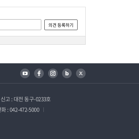
고 : 대전 동구-0233호
 : 042-472-5000