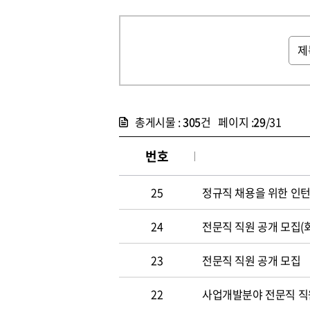
총게시물 :
305
건 페이지 :
29
/31
번호
25
정규직 채용을 위한 인
24
전문직 직원 공개 모집(
23
전문직 직원 공개 모집
22
사업개발분야 전문직 직원