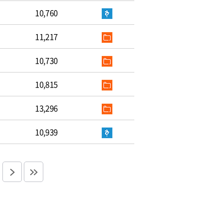
10,760
11,217
10,730
10,815
13,296
10,939