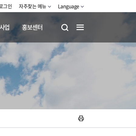
로그인
자주찾는 메뉴
Language
사업
홍보센터