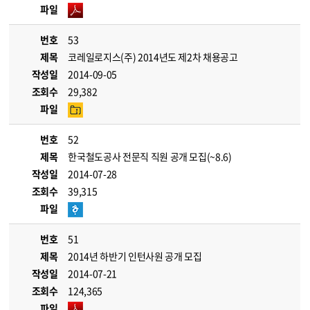
파일
번호
53
제목
코레일로지스(주) 2014년도 제2차 채용공고
작성일
2014-09-05
조회수
29,382
파일
번호
52
제목
한국철도공사 전문직 직원 공개 모집(~8.6)
작성일
2014-07-28
조회수
39,315
파일
번호
51
제목
2014년 하반기 인턴사원 공개 모집
작성일
2014-07-21
조회수
124,365
파일