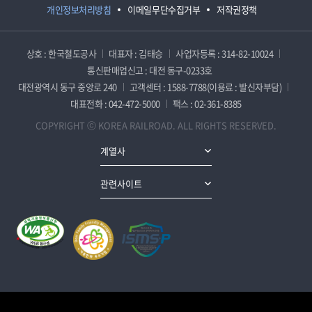
개인정보처리방침
이메일무단수집거부
저작권정책
상호 : 한국철도공사
대표자 : 김태승
사업자등록 : 314-82-10024
통신판매업신고 : 대전 동구-0233호
대전광역시 동구 중앙로 240
고객센터 : 1588-7788(이용료 : 발신자부담)
대표전화 : 042-472-5000
팩스 : 02-361-8385
COPYRIGHT ⓒ KOREA RAILROAD. ALL RIGHTS RESERVED.
계열사
관련사이트