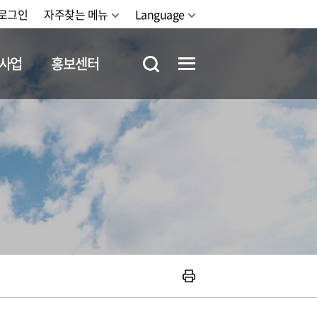
로그인
자주찾는 메뉴
Language
사업
홍보센터