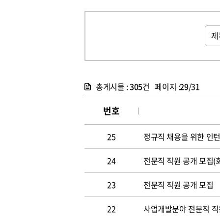
총게시물 :
305
건 페이지 :
29
/31
번호
25
정규직 채용을 위한 인
24
전문직 직원 공개 모집(
23
전문직 직원 공개 모집
22
사업개발분야 전문직 직원