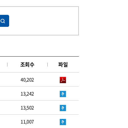
조회수
파일
40,202
13,242
13,502
11,007