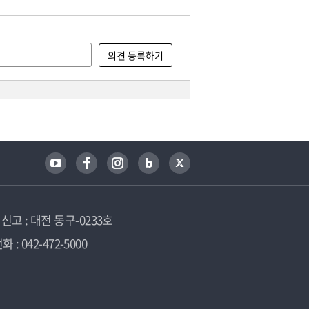
고 : 대전 동구-0233호
 : 042-472-5000