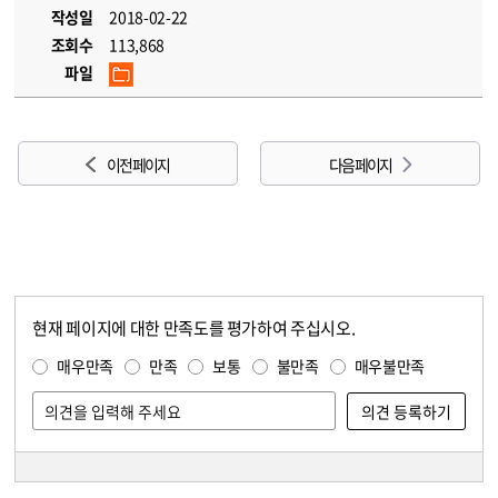
작성일
2018-02-22
조회수
113,868
파일
이전 페이지
다음 페이지
현재 페이지에 대한 만족도를 평가하여 주십시오.
콘텐츠 만족도 조사
만족도 조사
매우만족
만족
보통
불만족
매우불만족
담당자 정보
담당자 정보