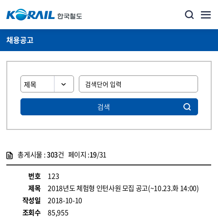
채용공고
검색
총게시물 :
303
건 페이지 :
19
/31
게시물 목록
코레일소개_경영공시_채용공고 목록 - 정보 제공
번호
123
제목
2018년도 체험형 인턴사원 모집 공고(~10.23.화 14:00)
작성일
2018-10-10
조회수
85,955