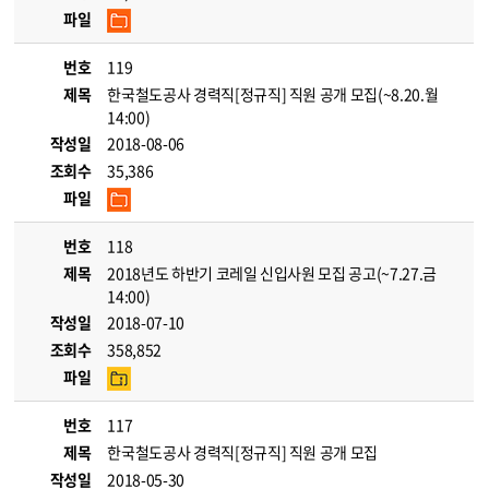
파일
번호
119
제목
한국철도공사 경력직[정규직] 직원 공개 모집(~8.20.월
14:00)
작성일
2018-08-06
조회수
35,386
파일
번호
118
제목
2018년도 하반기 코레일 신입사원 모집 공고(~7.27.금
14:00)
작성일
2018-07-10
조회수
358,852
파일
번호
117
제목
한국철도공사 경력직[정규직] 직원 공개 모집
작성일
2018-05-30