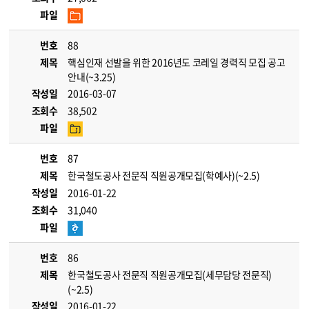
파일
번호
88
제목
핵심인재 선발을 위한 2016년도 코레일 경력직 모집 공고
안내(~3.25)
작성일
2016-03-07
조회수
38,502
파일
번호
87
제목
한국철도공사 전문직 직원공개모집(학예사)(~2.5)
작성일
2016-01-22
조회수
31,040
파일
번호
86
제목
한국철도공사 전문직 직원공개모집(세무담당 전문직)
(~2.5)
작성일
2016-01-22