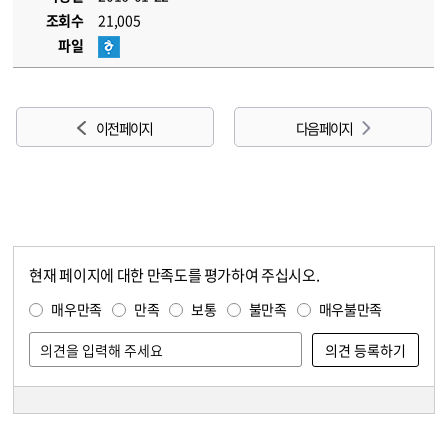
조회수
21,005
파일
이전 페이지
다음 페이지
현재 페이지에 대한 만족도를 평가하여 주십시오.
콘텐츠 만족도 조사
만족도 조사
매우만족
만족
보통
불만족
매우불만족
담당자 정보
담당자 정보