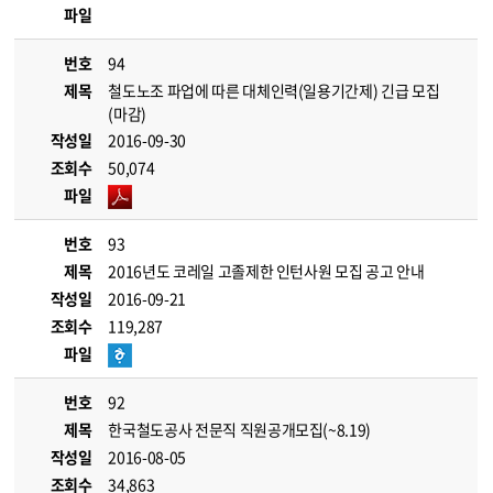
파일
번호
94
제목
철도노조 파업에 따른 대체인력(일용기간제) 긴급 모집
(마감)
작성일
2016-09-30
조회수
50,074
파일
번호
93
제목
2016년도 코레일 고졸제한 인턴사원 모집 공고 안내
작성일
2016-09-21
조회수
119,287
파일
번호
92
제목
한국철도공사 전문직 직원공개모집(~8.19)
작성일
2016-08-05
조회수
34,863