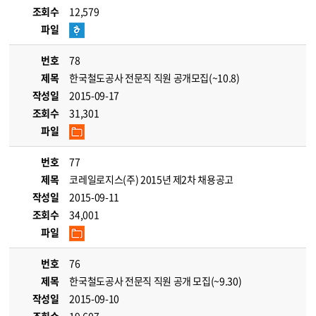
조회수
12,579
파일
번호
78
제목
한국철도공사 전문직 직원 공개모집(~10.8)
작성일
2015-09-17
조회수
31,301
파일
번호
77
제목
코레일로지스(주) 2015년 제2차 채용공고
작성일
2015-09-11
조회수
34,001
파일
번호
76
제목
한국철도공사 전문직 직원 공개 모집(~9.30)
작성일
2015-09-10