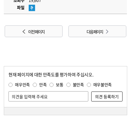
조회수
19,607
파일
이전 페이지
다음 페이지
현재 페이지에 대한 만족도를 평가하여 주십시오.
콘텐츠 만족도 조사
만족도 조사
매우만족
만족
보통
불만족
매우불만족
담당자 정보
담당자 정보