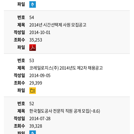
파일
번호
54
제목
2014년 시간선택제 사원 모집공고
작성일
2014-10-01
조회수
35,253
파일
번호
53
제목
코레일로지스(주) 2014년도 제2차 채용공고
작성일
2014-09-05
조회수
29,399
파일
번호
52
제목
한국철도공사 전문직 직원 공개 모집(~8.6)
작성일
2014-07-28
조회수
39,328
파일