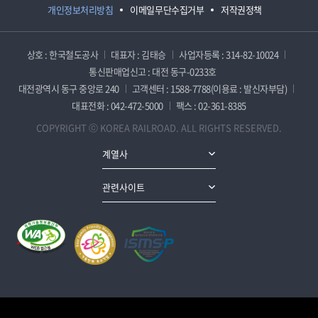
개인정보처리방침
이메일무단수집거부
저작권정책
상호 : 한국철도공사
대표자 : 김태승
사업자등록 : 314-82-10024
통신판매업신고 : 대전 동구-0233호
대전광역시 동구 중앙로 240
고객센터 : 1588-7788(이용료 : 발신자부담)
대표전화 : 042-472-5000
팩스 : 02-361-8385
COPYRIGHT ⓒ KOREA RAILROAD. ALL RIGHTS RESERVED.
계열사
관련사이트