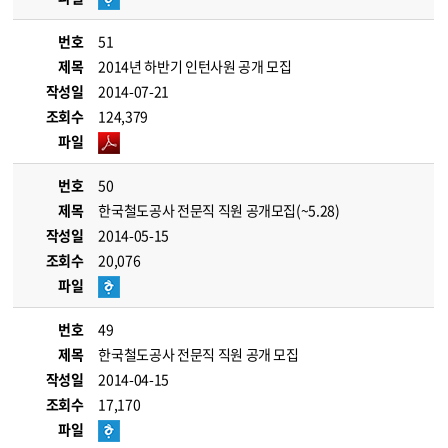
번호
51
제목
2014년 하반기 인턴사원 공개 모집
작성일
2014-07-21
조회수
124,379
파일
번호
50
제목
한국철도공사 전문직 직원 공개모집(~5.28)
작성일
2014-05-15
조회수
20,076
파일
번호
49
제목
한국철도공사 전문직 직원 공개 모집
작성일
2014-04-15
조회수
17,170
파일