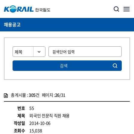
채용공고
검색
총게시물 :
305
건 페이지 :
26
/31
게시물 목록
코레일소개_경영공시_채용공고 목록 - 정보 제공
번호
55
제목
외국인 전문직 직원 채용
작성일
2014-10-06
조회수
15,038