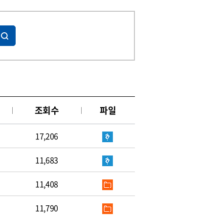
조회수
파일
17,206
11,683
11,408
11,790