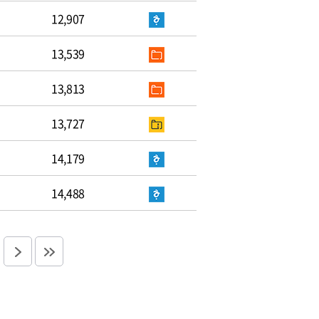
12,907
13,539
13,813
13,727
14,179
14,488