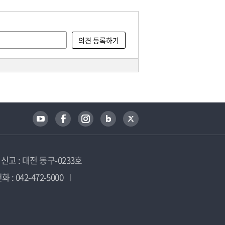
고 : 대전 동구-0233호
 : 042-472-5000