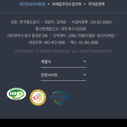
개인정보처리방침
이메일무단수집거부
저작권정책
상호 : 한국철도공사
대표자 : 김태승
사업자등록 : 314-82-10024
통신판매업신고 : 대전 동구-0233호
대전광역시 동구 중앙로 240
고객센터 : 1588-7788(이용료 : 발신자부담)
대표전화 : 042-472-5000
팩스 : 02-361-8385
COPYRIGHT ⓒ KOREA RAILROAD. ALL RIGHTS RESERVED.
계열사
관련사이트