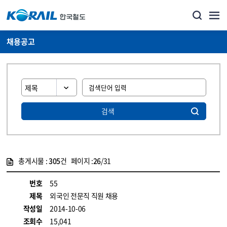
채용공고
검색
총게시물 :
305
건 페이지 :
26
/31
게시물 목록
코레일소개_경영공시_채용공고 목록 - 정보 제공
번호
55
제목
외국인 전문직 직원 채용
작성일
2014-10-06
조회수
15,041