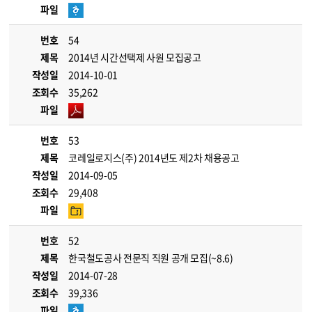
파일
번호
54
제목
2014년 시간선택제 사원 모집공고
작성일
2014-10-01
조회수
35,262
파일
번호
53
제목
코레일로지스(주) 2014년도 제2차 채용공고
작성일
2014-09-05
조회수
29,408
파일
번호
52
제목
한국철도공사 전문직 직원 공개 모집(~8.6)
작성일
2014-07-28
조회수
39,336
파일