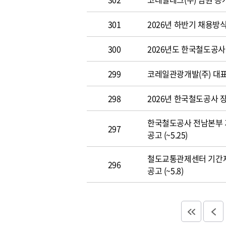
301
2026년 하반기 채용방
300
2026년도 한국철도공사 개
299
코레일관광개발(주) 대표이사
298
2026년 한국철도공사 장애
한국철도공사 전남본부 
297
공고 (~5.25)
철도교통관제센터 기간
296
공고 (~5.8)