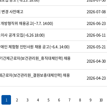
식 변경 사전예고
2026-07-08
방형직위 채용공고(~7.7. 14:00)
2026-06-23
 공개 모집(~6.26 18:00)
2026-06-11
인 체험형 인턴사원 채용 공고(~6.4. 14:00)
2026-05-21
기간제근로자(보건관리원_휴직대체인력) 채용
2026-04-30
제근로자(보건관리원_결원보충대체인력) 채용
2026-04-23
1
2
3
4
5
6
7
8
9
10