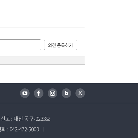
고 : 대전 동구-0233호
 : 042-472-5000