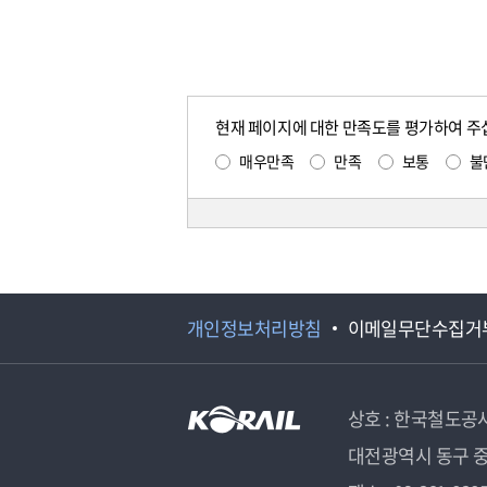
현재 페이지에 대한 만족도를 평가하여 주
매우만족
만족
보통
불
개인정보처리방침
이메일무단수집거
상호 : 한국철도공
대전광역시 동구 중