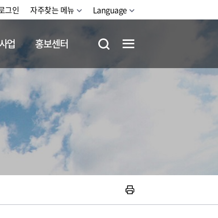
로그인
자주찾는 메뉴
Language
사업
홍보센터