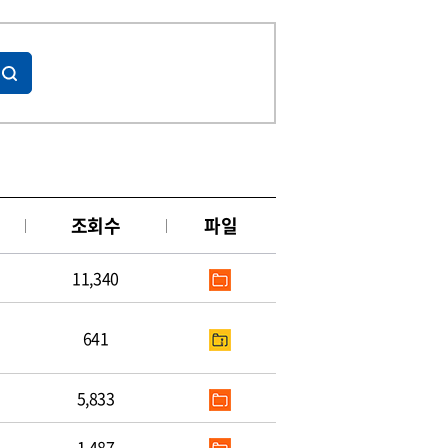
조회수
파일
11,340
641
5,833
1,487