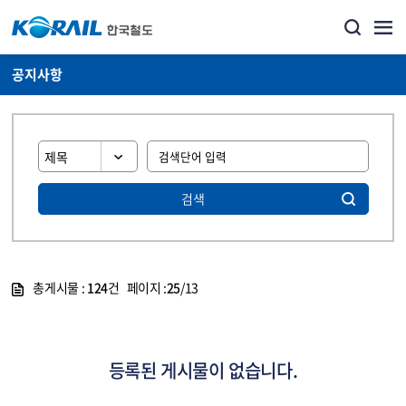
공지사항
검색
총게시물 :
124
건 페이지 :
25
/13
게시물 목록
뉴스·홍보_공지사항 목록 - 정보 제공
등록된 게시물이 없습니다.