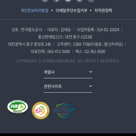
개인정보처리방침
이메일무단수집거부
저작권정책
상호 : 한국철도공사
대표자 : 김태승
사업자등록 : 314-82-10024
통신판매업신고 : 대전 동구-0233호
대전광역시 동구 중앙로 240
고객센터 : 1588-7788(이용료 : 발신자부담)
대표전화 : 042-472-5000
팩스 : 02-361-8385
COPYRIGHT ⓒ KOREA RAILROAD. ALL RIGHTS RESERVED.
계열사
관련사이트