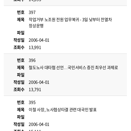
번호
397
제목
작업거부 노조원 전원 업무복귀 - 3일 낮부터 전열차
정상운행
파일
작성일
2006-04-01
조회수
13,991
번호
396
제목
철도노사 대타협 선언…국민서비스 증진 최우선 과제로
파일
작성일
2006-04-01
조회수
13,791
번호
395
제목
이철 사장, 노사협상타결 관련 대국민 발표
파일
작성일
2006-04-01