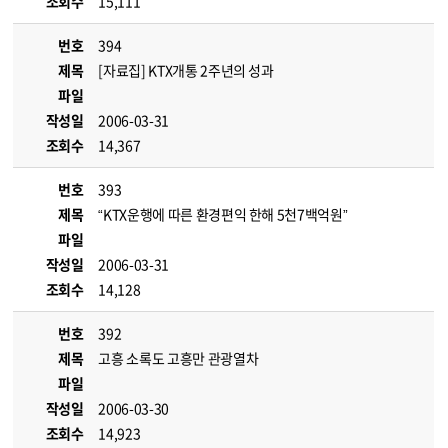
조회수
15,111
번호
394
제목
[자료집] KTX개통 2주년의 성과
파일
작성일
2006-03-31
조회수
14,367
번호
393
제목
“KTX운행에 따른 환경편익 한해 5천7백억원”
파일
작성일
2006-03-31
조회수
14,128
번호
392
제목
고흥 소록도 고흥만 관광열차
파일
작성일
2006-03-30
조회수
14,923