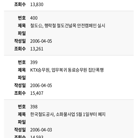
조회수
13,830
번호
400
제목
철도公, 행락철 철도건널목 안전캠페인 실시
파일
작성일
2006-04-05
조회수
13,261
번호
399
제목
KTX승무원, 업무복귀 동료승무원 집단폭행
파일
작성일
2006-04-05
조회수
15,407
번호
398
제목
한국철도공사, 소화물사업 5월 1일부터 폐지
파일
작성일
2006-04-03
조회수
14,593