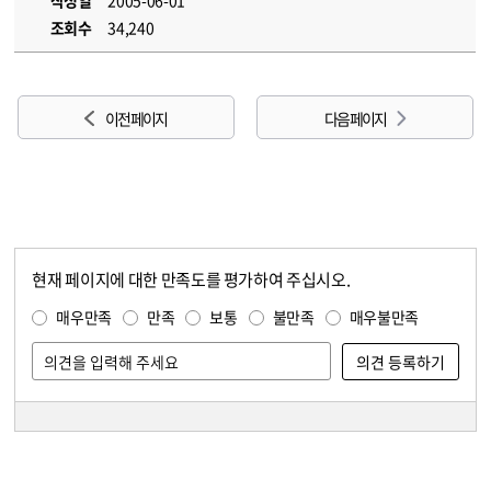
작성일
2005-06-01
조회수
34,240
이전 페이지
다음 페이지
현재 페이지에 대한 만족도를 평가하여 주십시오.
콘텐츠 만족도 조사
만족도 조사
매우만족
만족
보통
불만족
매우불만족
담당자 정보
담당자 정보