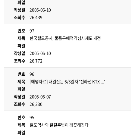
파일
작성일
2005-06-10
조회수
26,439
번호
97
제목
한국철도공사, 물품구매적격심사제도 개정
파일
작성일
2005-06-10
조회수
26,772
번호
96
제목
[해명자료] 내일신문 6/3일자 '전라선 KTX....'
파일
작성일
2005-06-07
조회수
26,230
번호
95
제목
철도역사와 철길주변이 깨끗해진다
파일