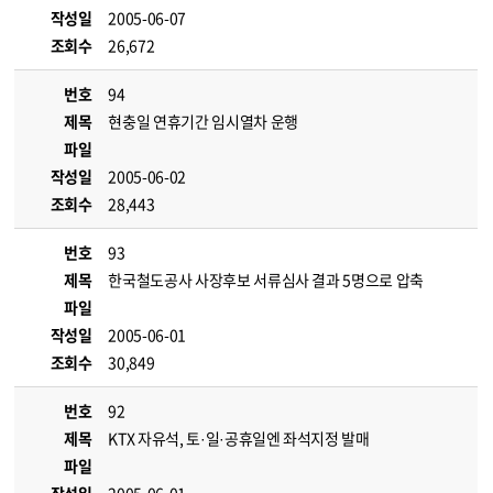
작성일
2005-06-07
조회수
26,672
번호
94
제목
현충일 연휴기간 임시열차 운행
파일
작성일
2005-06-02
조회수
28,443
번호
93
제목
한국철도공사 사장후보 서류심사 결과 5명으로 압축
파일
작성일
2005-06-01
조회수
30,849
번호
92
제목
KTX 자유석, 토·일·공휴일엔 좌석지정 발매
파일