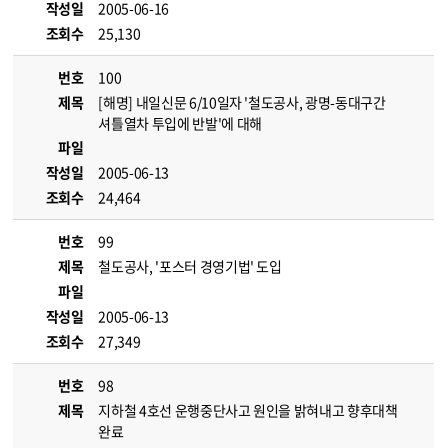
작성일
2005-06-16
조회수
25,130
번호
100
제목
[해명] 내일신문 6/10일자 '철도공사, 광명-동대구간
셔틀열차 투입에 반발'에 대해
파일
작성일
2005-06-13
조회수
24,464
번호
99
제목
철도공사, '포스터 경영기법' 도입
파일
작성일
2005-06-13
조회수
27,349
번호
98
제목
지하철 4호선 운행중단사고 원인을 밝혀내고 향후대책
완료