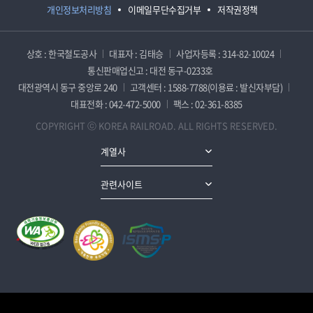
개인정보처리방침
이메일무단수집거부
저작권정책
상호 : 한국철도공사
대표자 : 김태승
사업자등록 : 314-82-10024
통신판매업신고 : 대전 동구-0233호
대전광역시 동구 중앙로 240
고객센터 : 1588-7788(이용료 : 발신자부담)
대표전화 : 042-472-5000
팩스 : 02-361-8385
COPYRIGHT ⓒ KOREA RAILROAD. ALL RIGHTS RESERVED.
계열사
관련사이트