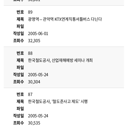
번호
89
제목
광명역⇔관악역 KTX연계직통셔틀버스 다닌다
파일
작성일
2005-06-01
조회수
32,305
번호
88
제목
한국철도공사, 산업재해예방 세미나 개최
파일
작성일
2005-05-24
조회수
30,304
번호
87
제목
한국철도공사, '철도준사고 제도' 시행
파일
작성일
2005-05-24
조회수
30,535