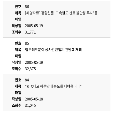
번호
86
제목
[해명자료] 경향신문 '고속철도 선로 불안정 무시' 등
파일
작성일
2005-05-19
조회수
31,771
번호
85
제목
철도궤도분야 공사관련업체 간담회 개최
파일
작성일
2005-05-19
조회수
32,375
번호
84
제목
"KTX타고 하루만에 홍도를 다녀옵니다"
파일
작성일
2005-05-18
조회수
31,045