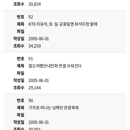
조회수
30,854
번호
92
제목
KTX 자유석, 토·일·공휴일엔 좌석지정 발매
파일
작성일
2005-06-01
조회수
34,259
번호
91
제목
철도여행안내전화 연결 쉬워진다
파일
작성일
2005-06-01
조회수
29,144
번호
90
제목
기차로 떠나는 남해안 관광축제
파일
작성일
2005-06-01
조회수
30,001