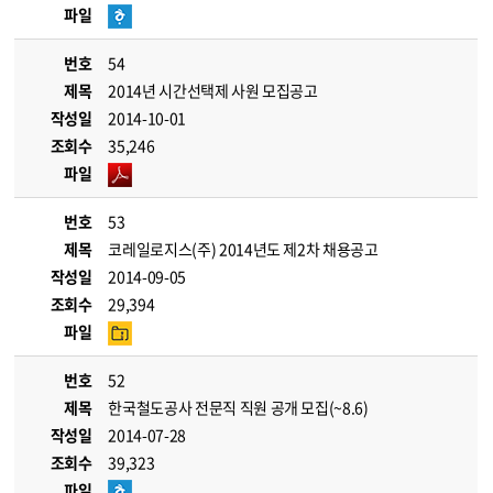
파일
번호
54
제목
2014년 시간선택제 사원 모집공고
작성일
2014-10-01
조회수
35,246
파일
번호
53
제목
코레일로지스(주) 2014년도 제2차 채용공고
작성일
2014-09-05
조회수
29,394
파일
번호
52
제목
한국철도공사 전문직 직원 공개 모집(~8.6)
작성일
2014-07-28
조회수
39,323
파일