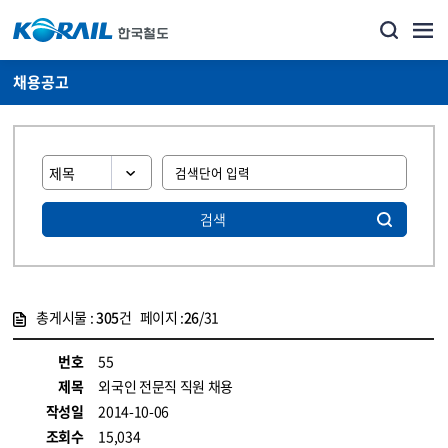
채용공고
검색
총게시물 :
305
건 페이지 :
26
/31
게시물 목록
코레일소개_경영공시_채용공고 목록 - 정보 제공
번호
55
제목
외국인 전문직 직원 채용
작성일
2014-10-06
조회수
15,034