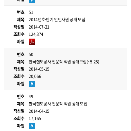
번호
51
제목
2014년 하반기 인턴사원 공개 모집
작성일
2014-07-21
조회수
124,374
파일
번호
50
제목
한국철도공사 전문직 직원 공개모집(~5.28)
작성일
2014-05-15
조회수
20,066
파일
번호
49
제목
한국철도공사 전문직 직원 공개 모집
작성일
2014-04-15
조회수
17,165
파일