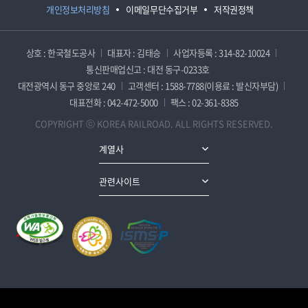
개인정보처리방침
이메일무단수집거부
저작권정책
상호 : 한국철도공사
대표자 : 김태승
사업자등록 : 314-82-10024
통신판매업신고 : 대전 동구-0233호
대전광역시 동구 중앙로 240
고객센터 : 1588-7788(이용료 : 발신자부담)
대표전화 : 042-472-5000
팩스 : 02-361-8385
COPYRIGHT ⓒ KOREA RAILROAD. ALL RIGHTS RESERVED.
계열사
관련사이트