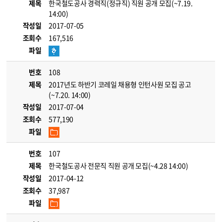
제목
한국철도공사 경력직(정규직) 직원 공개 모집(~7.19.
14:00)
작성일
2017-07-05
조회수
167,516
파일
번호
108
제목
2017년도 하반기 코레일 채용형 인턴사원 모집 공고
(~7.20. 14:00)
작성일
2017-07-04
조회수
577,190
파일
번호
107
제목
한국철도공사 전문직 직원 공개 모집(~4.28 14:00)
작성일
2017-04-12
조회수
37,987
파일