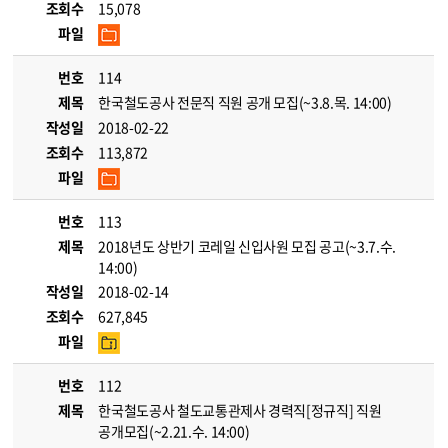
조회수
15,078
파일
번호
114
제목
한국철도공사 전문직 직원 공개 모집(~3.8.목. 14:00)
작성일
2018-02-22
조회수
113,872
파일
번호
113
제목
2018년도 상반기 코레일 신입사원 모집 공고(~3.7.수.
14:00)
작성일
2018-02-14
조회수
627,845
파일
번호
112
제목
한국철도공사 철도교통관제사 경력직[정규직] 직원
공개모집(~2.21.수. 14:00)