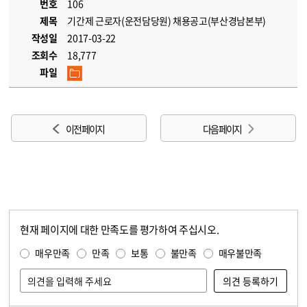
번호
106
제목
기간제 근로자(운전담당원) 채용공고(부산경남본부)
작성일
2017-03-22
조회수
18,777
파일
이전 페이지
다음 페이지
현재 페이지에 대한 만족도를 평가하여 주십시오.
콘텐츠 만족도 조사
만족도 조사
매우만족
만족
보통
불만족
매우불만족