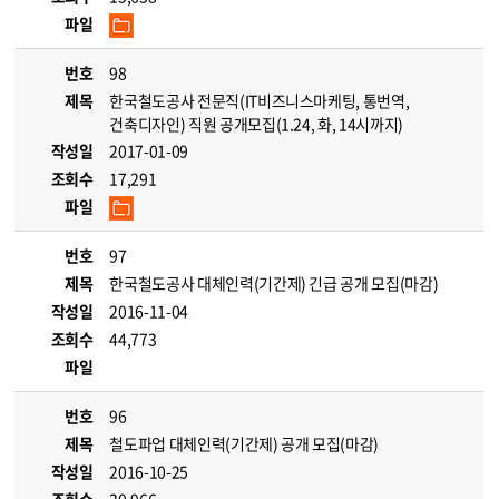
파일
번호
98
제목
한국철도공사 전문직(IT비즈니스마케팅, 통번역,
건축디자인) 직원 공개모집(1.24, 화, 14시까지)
작성일
2017-01-09
조회수
17,291
파일
번호
97
제목
한국철도공사 대체인력(기간제) 긴급 공개 모집(마감)
작성일
2016-11-04
조회수
44,773
파일
번호
96
제목
철도파업 대체인력(기간제) 공개 모집(마감)
작성일
2016-10-25