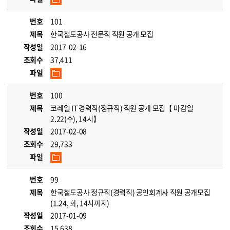
번호
101
제목
한국철도공사 전문직 직원 공개 모집
작성일
2017-02-16
조회수
37,411
파일
번호
100
제목
코레일 IT 경력직(정규직) 직원 공개 모집【 마감일
2.22(수), 14시】
작성일
2017-02-08
조회수
29,733
파일
번호
99
제목
한국철도공사 정규직(경력직) 공인회계사 직원 공개모집
(1.24, 화, 14시까지)
작성일
2017-01-09
조회수
15,638