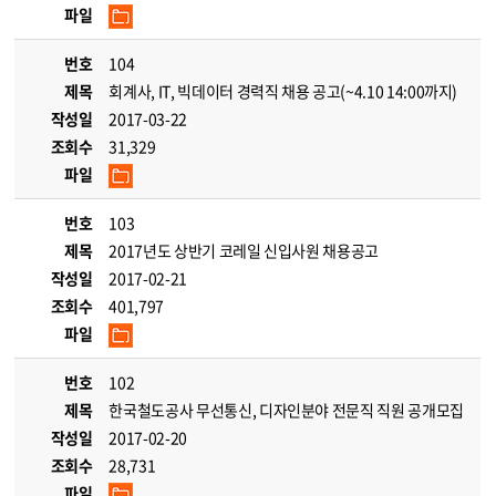
파일
번호
104
제목
회계사, IT, 빅데이터 경력직 채용 공고(~4.10 14:00까지)
작성일
2017-03-22
조회수
31,329
파일
번호
103
제목
2017년도 상반기 코레일 신입사원 채용공고
작성일
2017-02-21
조회수
401,797
파일
번호
102
제목
한국철도공사 무선통신, 디자인분야 전문직 직원 공개모집
작성일
2017-02-20
조회수
28,731
파일