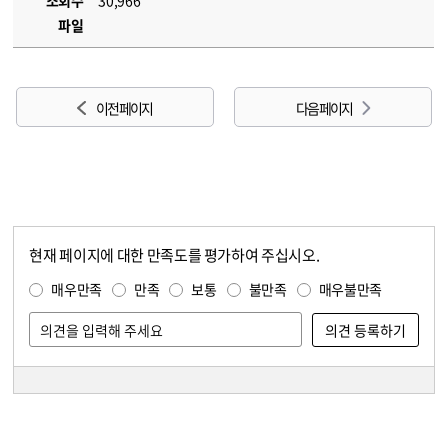
조회수
30,966
파일
이전 페이지
다음 페이지
현재 페이지에 대한 만족도를 평가하여 주십시오.
콘텐츠 만족도 조사
만족도 조사
매우만족
만족
보통
불만족
매우불만족
담당자 정보
담당자 정보