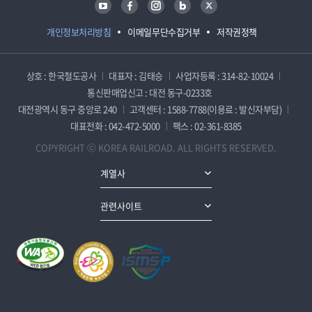
개인정보처리방침
이메일무단수집거부
저작권정책
상호 : 한국철도공사
대표자 : 김태승
사업자등록 : 314-82-10024
통신판매업신고 : 대전 동구-0233호
대전광역시 동구 중앙로 240
고객센터 : 1588-7788(이용료 : 발신자부담)
대표전화 : 042-472-5000
팩스 : 02-361-8385
COPYRIGHT ⓒ KOREA RAILROAD. ALL RIGHTS RESERVED.
계열사
관련사이트