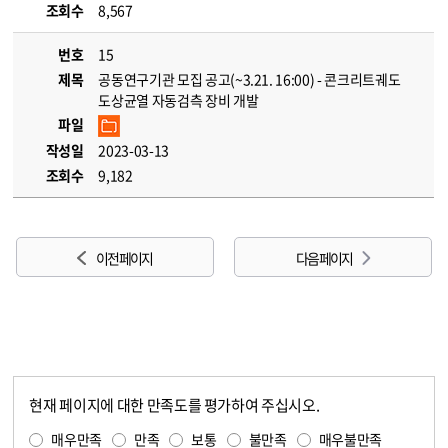
조회수
8,567
번호
15
제목
공동연구기관 모집 공고(~3.21. 16:00) - 콘크리트궤도
도상균열 자동검측 장비 개발
파일
작성일
2023-03-13
조회수
9,182
이전 페이지
다음 페이지
현재 페이지에 대한 만족도를 평가하여 주십시오.
콘텐츠 만족도 조사
만족도 조사
매우만족
만족
보통
불만족
매우불만족