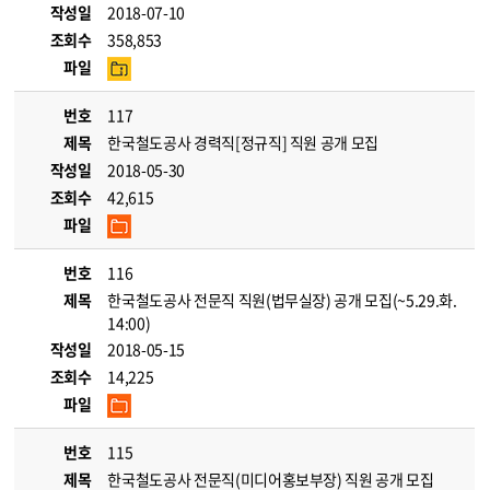
작성일
2018-07-10
조회수
358,853
파일
번호
117
제목
한국철도공사 경력직[정규직] 직원 공개 모집
작성일
2018-05-30
조회수
42,615
파일
번호
116
제목
한국철도공사 전문직 직원(법무실장) 공개 모집(~5.29.화.
14:00)
작성일
2018-05-15
조회수
14,225
파일
번호
115
제목
한국철도공사 전문직(미디어홍보부장) 직원 공개 모집