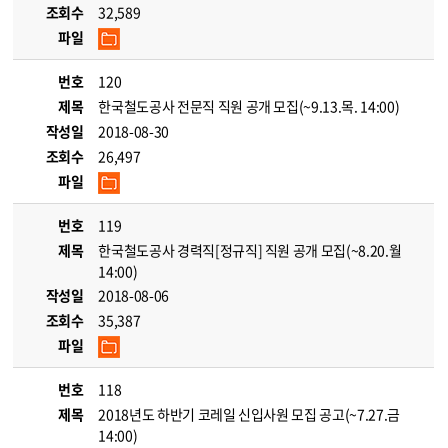
조회수
32,589
파일
번호
120
제목
한국철도공사 전문직 직원 공개 모집(~9.13.목. 14:00)
작성일
2018-08-30
조회수
26,497
파일
번호
119
제목
한국철도공사 경력직[정규직] 직원 공개 모집(~8.20.월
14:00)
작성일
2018-08-06
조회수
35,387
파일
번호
118
제목
2018년도 하반기 코레일 신입사원 모집 공고(~7.27.금
14:00)