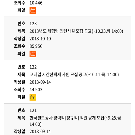
조회수
10,446
파일
번호
123
제목
2018년도 체험형 인턴사원 모집 공고(~10.23.화 14:00)
작성일
2018-10-10
조회수
85,956
파일
번호
122
제목
코레일 시간선택제 사원 모집 공고(~10.11.목. 14:00)
작성일
2018-09-14
조회수
44,503
파일
번호
121
제목
한국철도공사 경력직[정규직] 직원 공개 모집(~9.28.금
14:00)
작성일
2018-09-14