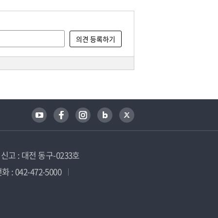
고 : 대전 동구-0233호
 : 042-472-5000