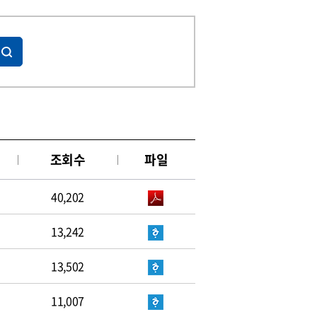
조회수
파일
40,202
13,242
13,502
11,007