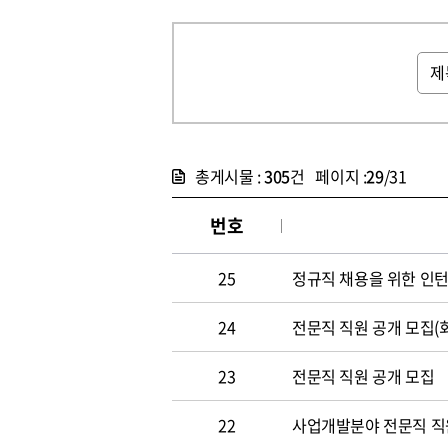
총게시물 :
305
건 페이지 :
29
/31
번호
25
정규직 채용을 위한 인
24
전문직 직원 공개 모집(
23
전문직 직원 공개 모집
22
사업개발분야 전문직 직원