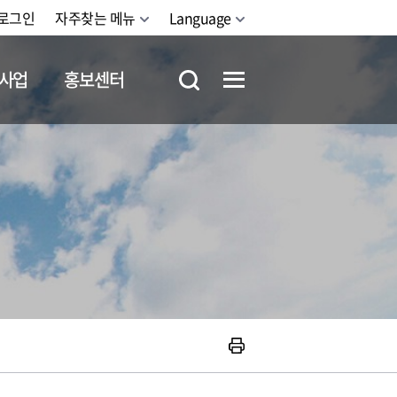
로그인
자주찾는 메뉴
Language
사업
홍보센터