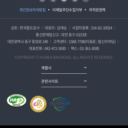
개인정보처리방침
이메일무단수집거부
저작권정책
상호 : 한국철도공사
대표자 : 김태승
사업자등록 : 314-82-10024
통신판매업신고 : 대전 동구-0233호
대전광역시 동구 중앙로 240
고객센터 : 1588-7788(이용료 : 발신자부담)
대표전화 : 042-472-5000
팩스 : 02-361-8385
COPYRIGHT ⓒ KOREA RAILROAD. ALL RIGHTS RESERVED.
계열사
관련사이트