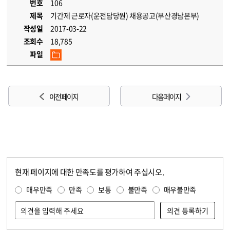
번호
106
제목
기간제 근로자(운전담당원) 채용공고(부산경남본부)
작성일
2017-03-22
조회수
18,785
파일
이전 페이지
다음 페이지
현재 페이지에 대한 만족도를 평가하여 주십시오.
콘텐츠 만족도 조사
만족도 조사
매우만족
만족
보통
불만족
매우불만족