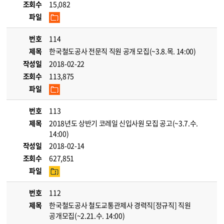
조회수
15,082
파일
번호
114
제목
한국철도공사 전문직 직원 공개 모집(~3.8.목. 14:00)
작성일
2018-02-22
조회수
113,875
파일
번호
113
제목
2018년도 상반기 코레일 신입사원 모집 공고(~3.7.수.
14:00)
작성일
2018-02-14
조회수
627,851
파일
번호
112
제목
한국철도공사 철도교통관제사 경력직[정규직] 직원
공개모집(~2.21.수. 14:00)