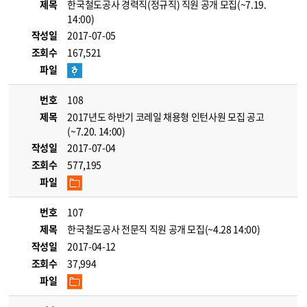
제목
한국철도공사 경력직(정규직) 직원 공개 모집(~7.19.
14:00)
작성일
2017-07-05
조회수
167,521
파일
번호
108
제목
2017년도 하반기 코레일 채용형 인턴사원 모집 공고
(~7.20. 14:00)
작성일
2017-07-04
조회수
577,195
파일
번호
107
제목
한국철도공사 전문직 직원 공개 모집(~4.28 14:00)
작성일
2017-04-12
조회수
37,994
파일