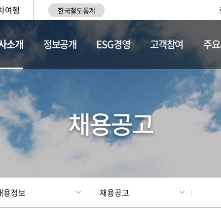
차여행
한국철도통계
사소개
정보공개
ESG경영
고객참여
주요
황
조직현황
채용정보
채용공고
채용정보
채용공고