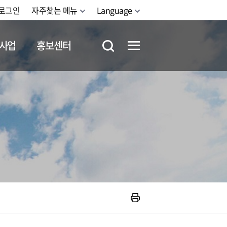
로그인
자주찾는 메뉴
Language
사업
홍보센터