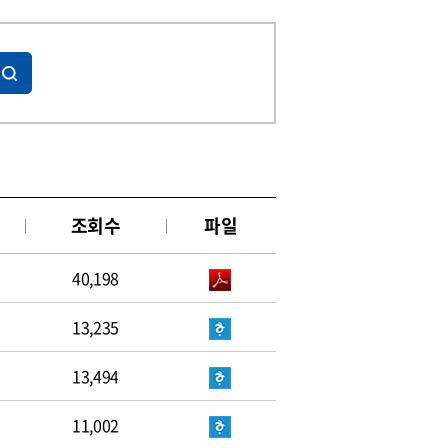
조회수
파일
40,198
13,235
13,494
11,002