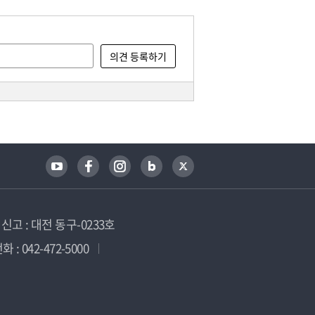
고 : 대전 동구-0233호
 : 042-472-5000