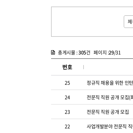
총게시물 :
305
건 페이지 :
29
/31
번호
25
정규직 채용을 위한 인
24
전문직 직원 공개 모집(
23
전문직 직원 공개 모집
22
사업개발분야 전문직 직원