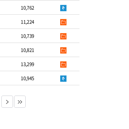
10,762
11,224
10,739
10,821
13,299
10,945