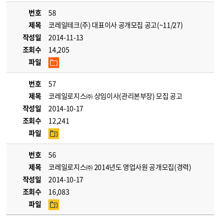
번호
58
제목
코레일테크(주) 대표이사 공개모집 공고(~11/27)
작성일
2014-11-13
조회수
14,205
파일
번호
57
제목
코레일로지스㈜ 상임이사(관리본부장) 모집 공고
작성일
2014-10-17
조회수
12,241
파일
번호
56
제목
코레일로지스㈜ 2014년도 영업사원 공개모집(경력)
작성일
2014-10-17
조회수
16,083
파일