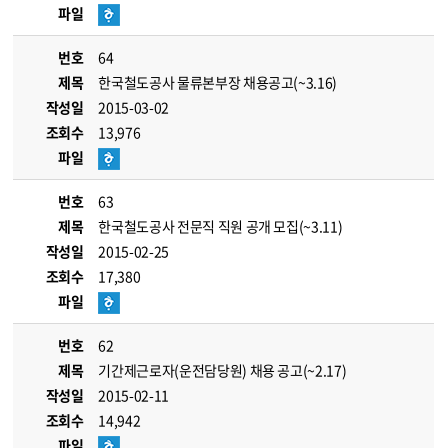
파일
번호
64
제목
한국철도공사 물류본부장 채용공고(~3.16)
작성일
2015-03-02
조회수
13,976
파일
번호
63
제목
한국철도공사 전문직 직원 공개 모집(~3.11)
작성일
2015-02-25
조회수
17,380
파일
번호
62
제목
기간제근로자(운전담당원) 채용 공고(~2.17)
작성일
2015-02-11
조회수
14,942
파일