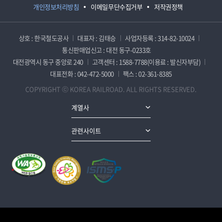
개인정보처리방침
이메일무단수집거부
저작권정책
상호 : 한국철도공사
대표자 : 김태승
사업자등록 : 314-82-10024
통신판매업신고 : 대전 동구-0233호
대전광역시 동구 중앙로 240
고객센터 : 1588-7788(이용료 : 발신자부담)
대표전화 : 042-472-5000
팩스 : 02-361-8385
COPYRIGHT ⓒ KOREA RAILROAD. ALL RIGHTS RESERVED.
계열사
관련사이트