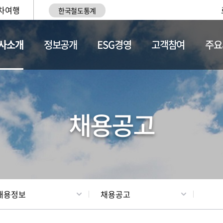
차여행
한국철도통계
사소개
정보공개
ESG경영
고객참여
주요
황
조직현황
채용정보
채용공고
채용정보
채용공고