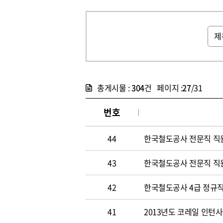
총게시물 :
304
건 페이지 :
27
/31
번호
44
한국철도공사 전문직 직
43
한국철도공사 전문직 직
42
한국철도공사 4급 정규직
41
2013년도 코레일 인턴