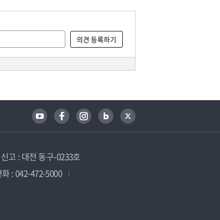
고 : 대전 동구-0233호
 : 042-472-5000