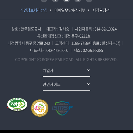
개인정보처리방침
이메일무단수집거부
저작권정책
상호 : 한국철도공사
대표자 : 김태승
사업자등록 : 314-82-10024
통신판매업신고 : 대전 동구-0233호
대전광역시 동구 중앙로 240
고객센터 : 1588-7788(이용료 : 발신자부담)
대표전화 : 042-472-5000
팩스 : 02-361-8385
COPYRIGHT ⓒ KOREA RAILROAD. ALL RIGHTS RESERVED.
계열사
관련사이트