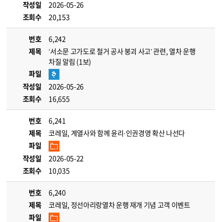
작성일
2026-05-26
조회수
20,153
번호
6,242
제목
‘서소문 고가도로 철거 공사 붕괴 사고’ 관련, 열차 운행
차질 알림 (1보)
파일
작성일
2026-05-26
조회수
16,655
번호
6,241
제목
코레일, 계열사와 함께 윤리·인권경영 확산 나선다
파일
작성일
2026-05-22
조회수
10,035
번호
6,240
제목
코레일, 정선아리랑열차 운행 재개 기념 고객 이벤트
파일