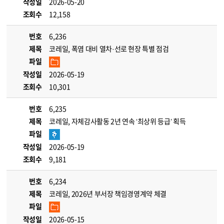
작성일
2026-05-20
조회수
12,158
번호
6,236
제목
코레일, 폭염 대비 열차·선로 현장 특별 점검
파일
작성일
2026-05-19
조회수
10,301
번호
6,235
제목
코레일, 자체감사활동 2년 연속 ‘최상위 등급’ 획득
파일
작성일
2026-05-19
조회수
9,181
번호
6,234
제목
코레일, 2026년 부서장 책임경영계약 체결
파일
작성일
2026-05-15