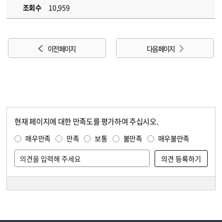
조회수
10,959
이전 페이지
다음 페이지
현재 페이지에 대한 만족도를 평가하여 주십시오.
콘텐츠 만족도 조사
만족도 조사
매우만족
만족
보통
불만족
매우불만족
담당자 정보
담당자 정보