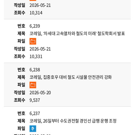
작성일
2026-05-21
조회수
10,314
번호
6,239
제목
코레일, ‘차세대 고속열차와 철도의 미래’ 철도학회서 발표
파일
작성일
2026-05-21
조회수
10,331
번호
6,238
제목
코레일, 집중호우 대비 철도 시설물 안전관리 강화
파일
작성일
2026-05-20
조회수
9,537
번호
6,237
제목
코레일, 26일부터 수도권전철 경인선 급행 운행 조정
파일