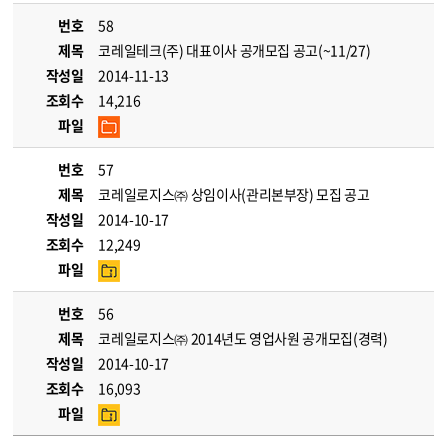
번호
58
제목
코레일테크(주) 대표이사 공개모집 공고(~11/27)
작성일
2014-11-13
조회수
14,216
파일
번호
57
제목
코레일로지스㈜ 상임이사(관리본부장) 모집 공고
작성일
2014-10-17
조회수
12,249
파일
번호
56
제목
코레일로지스㈜ 2014년도 영업사원 공개모집(경력)
작성일
2014-10-17
조회수
16,093
파일