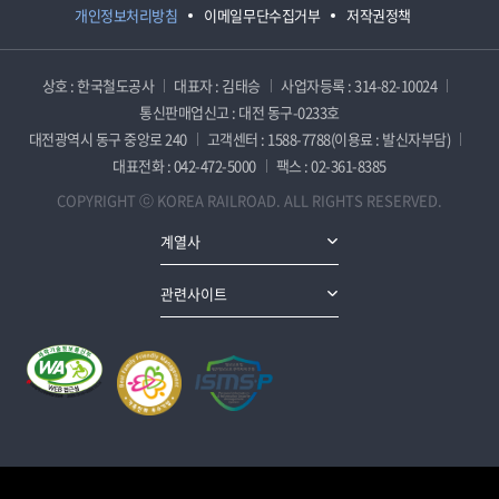
개인정보처리방침
이메일무단수집거부
저작권정책
상호 : 한국철도공사
대표자 : 김태승
사업자등록 : 314-82-10024
통신판매업신고 : 대전 동구-0233호
대전광역시 동구 중앙로 240
고객센터 : 1588-7788(이용료 : 발신자부담)
대표전화 : 042-472-5000
팩스 : 02-361-8385
COPYRIGHT ⓒ KOREA RAILROAD. ALL RIGHTS RESERVED.
계열사
관련사이트