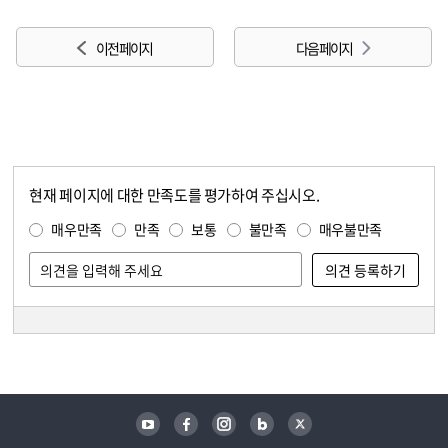
이전 페이지
다음 페이지
현재 페이지에 대한 만족도를 평가하여 주십시오.
콘텐츠 만족도 조사
만족도 조사
매우만족
만족
보통
불만족
매우불만족
담당자 정보
담당자 정보
유튜브
페이스북
인스타그램
블로그
트위터