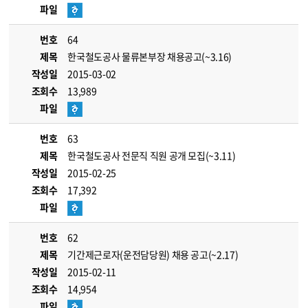
파일
번호
64
제목
한국철도공사 물류본부장 채용공고(~3.16)
작성일
2015-03-02
조회수
13,989
파일
번호
63
제목
한국철도공사 전문직 직원 공개 모집(~3.11)
작성일
2015-02-25
조회수
17,392
파일
번호
62
제목
기간제근로자(운전담당원) 채용 공고(~2.17)
작성일
2015-02-11
조회수
14,954
파일