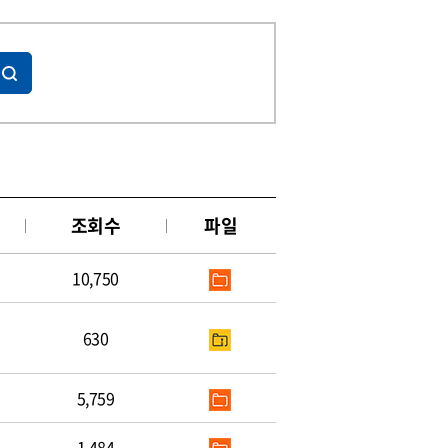
조회수
파일
10,750
630
5,759
1,484