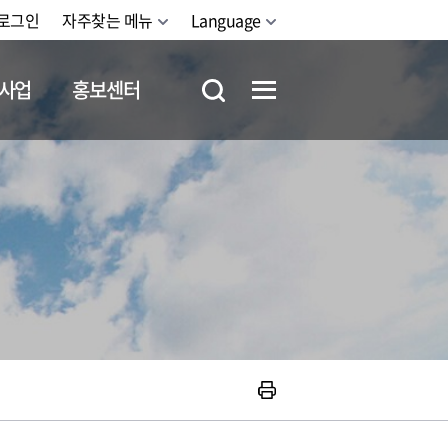
로그인
자주찾는 메뉴
Language
사업
홍보센터