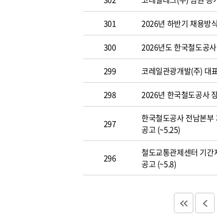
301
2026년 하반기 채용방
300
2026년도 한국철도공사 개
299
코레일관광개발(주) 대표이사
298
2026년 한국철도공사 장애
한국철도공사 전남본부 
297
공고 (~5.25)
철도교통관제센터 기간
296
공고 (~5.8)