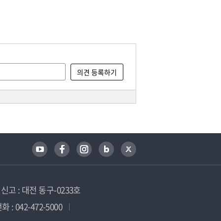
고 : 대전 동구-0233호
 : 042-472-5000