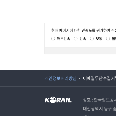
현재 페이지에 대한 만족도를 평가하여 주
매우만족
만족
보통
불
개인정보처리방침
이메일무단수집거
상호 : 한국철도공
대전광역시 동구 중