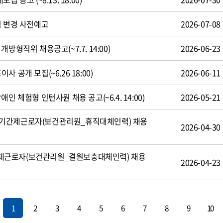
식 변경 사전예고
2026-07-08
방형직위 채용공고(~7.7. 14:00)
2026-06-23
 공개 모집(~6.26 18:00)
2026-06-11
인 체험형 인턴사원 채용 공고(~6.4. 14:00)
2026-05-21
기간제근로자(보건관리원_휴직대체인력) 채용
2026-04-30
제근로자(보건관리원_결원보충대체인력) 채용
2026-04-23
1
2
3
4
5
6
7
8
9
10