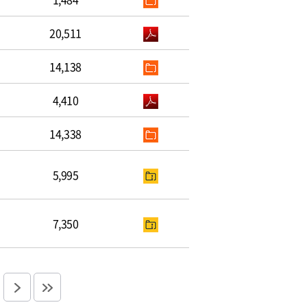
20,511
14,138
4,410
14,338
5,995
7,350