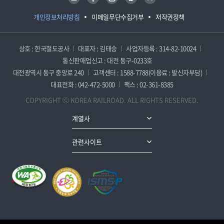
개인정보처리방침
이메일무단수집거부
저작권정책
상호 : 한국철도공사
대표자 : 김태승
사업자등록 : 314-82-10024
통신판매업신고 : 대전 동구-0233호
대전광역시 동구 중앙로 240
고객센터 : 1588-7788(이용료 : 발신자부담)
대표전화 : 042-472-5000
팩스 : 02-361-8385
COPYRIGHT ⓒ KOREA RAILROAD. ALL RIGHTS RESERVED.
계열사
관련사이트