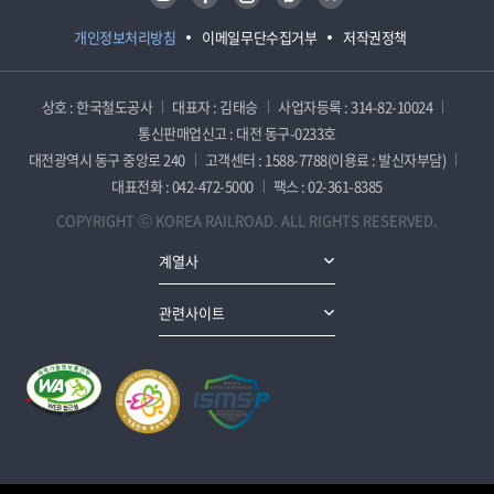
개인정보처리방침
이메일무단수집거부
저작권정책
상호 : 한국철도공사
대표자 : 김태승
사업자등록 : 314-82-10024
통신판매업신고 : 대전 동구-0233호
대전광역시 동구 중앙로 240
고객센터 : 1588-7788(이용료 : 발신자부담)
대표전화 : 042-472-5000
팩스 : 02-361-8385
COPYRIGHT ⓒ KOREA RAILROAD. ALL RIGHTS RESERVED.
계열사
관련사이트