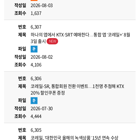
작성일
2026-08-03
조회수
1,637
번호
6,307
제목
하나의 앱에서 KTX·SRT 예매한다…통합 앱 ‘코레일+’ 8월
3일 출시
파일
작성일
2026-08-02
조회수
4,106
번호
6,306
제목
코레일-SR, 통합회원 전환 이벤트…1천명 추첨해 KTX
20% 할인쿠폰 증정
파일
작성일
2026-07-30
조회수
4,444
번호
6,305
제목
코레일, ‘대한민국 올해의 녹색상품’ 15년 연속 수상