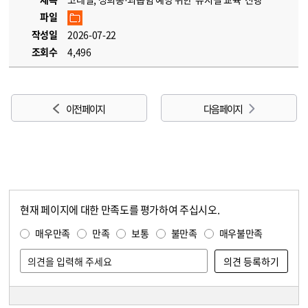
파일
작성일
2026-07-22
조회수
4,496
이전 페이지
다음 페이지
현재 페이지에 대한 만족도를 평가하여 주십시오.
콘텐츠 만족도 조사
만족도 조사
매우만족
만족
보통
불만족
매우불만족
담당자 정보
담당자 정보