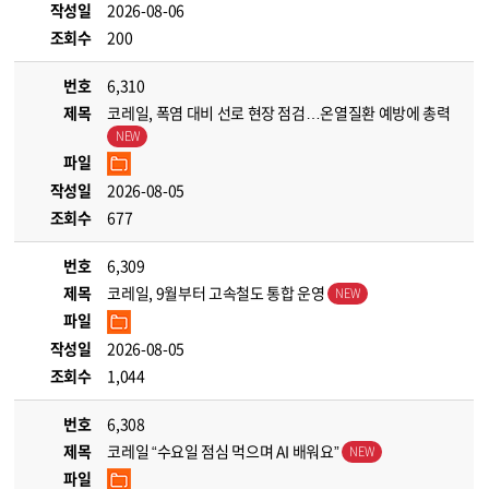
작성일
2026-08-06
조회수
200
번호
6,310
제목
코레일, 폭염 대비 선로 현장 점검…온열질환 예방에 총력
파일
작성일
2026-08-05
조회수
677
번호
6,309
제목
코레일, 9월부터 고속철도 통합 운영
파일
작성일
2026-08-05
조회수
1,044
번호
6,308
제목
코레일 “수요일 점심 먹으며 AI 배워요”
파일