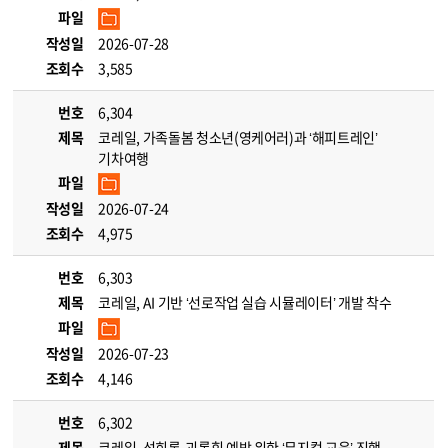
파일
작성일
2026-07-28
조회수
3,585
번호
6,304
제목
코레일, 가족돌봄 청소년(영케어러)과 ‘해피트레인’
기차여행
파일
작성일
2026-07-24
조회수
4,975
번호
6,303
제목
코레일, AI 기반 ‘선로작업 실습 시뮬레이터’ 개발 착수
파일
작성일
2026-07-23
조회수
4,146
번호
6,302
제목
코레일, 성희롱·괴롭힘 예방 위한 ‘뮤지컬 교육’ 진행