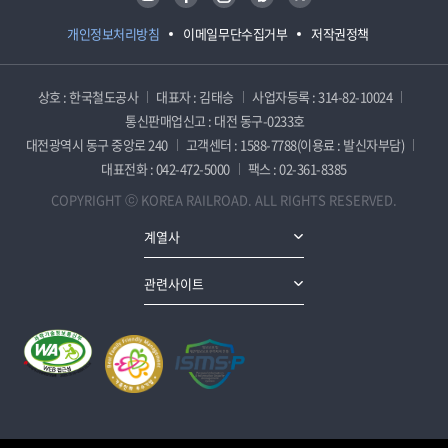
개인정보처리방침
이메일무단수집거부
저작권정책
상호 : 한국철도공사
대표자 : 김태승
사업자등록 : 314-82-10024
통신판매업신고 : 대전 동구-0233호
대전광역시 동구 중앙로 240
고객센터 : 1588-7788(이용료 : 발신자부담)
대표전화 : 042-472-5000
팩스 : 02-361-8385
COPYRIGHT ⓒ KOREA RAILROAD. ALL RIGHTS RESERVED.
계열사
관련사이트