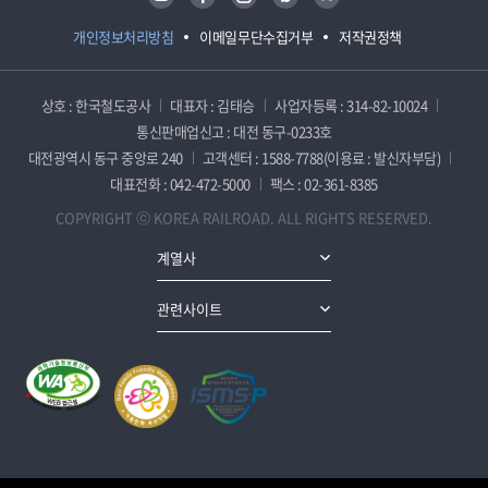
개인정보처리방침
이메일무단수집거부
저작권정책
상호 : 한국철도공사
대표자 : 김태승
사업자등록 : 314-82-10024
통신판매업신고 : 대전 동구-0233호
대전광역시 동구 중앙로 240
고객센터 : 1588-7788(이용료 : 발신자부담)
대표전화 : 042-472-5000
팩스 : 02-361-8385
COPYRIGHT ⓒ KOREA RAILROAD. ALL RIGHTS RESERVED.
계열사
관련사이트