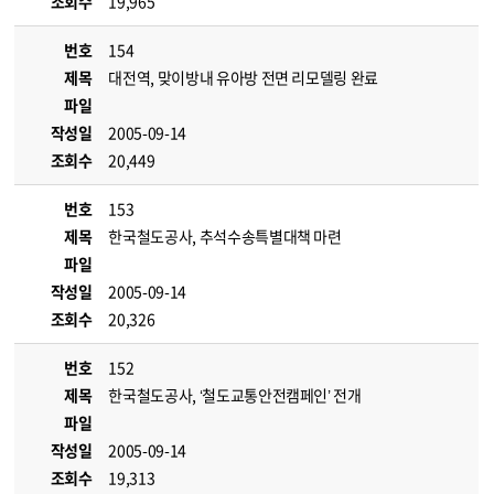
조회수
19,965
번호
154
제목
대전역, 맞이방내 유아방 전면 리모델링 완료
파일
작성일
2005-09-14
조회수
20,449
번호
153
제목
한국철도공사, 추석수송특별대책 마련
파일
작성일
2005-09-14
조회수
20,326
번호
152
제목
한국철도공사, ‘철도교통안전캠페인’ 전개
파일
작성일
2005-09-14
조회수
19,313