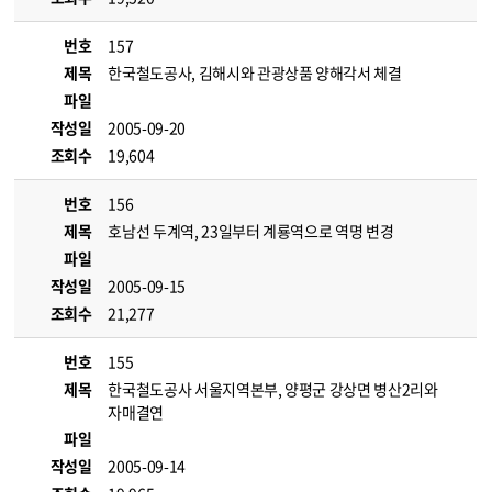
번호
157
제목
한국철도공사, 김해시와 관광상품 양해각서 체결
파일
작성일
2005-09-20
조회수
19,604
번호
156
제목
호남선 두계역, 23일부터 계룡역으로 역명 변경
파일
작성일
2005-09-15
조회수
21,277
번호
155
제목
한국철도공사 서울지역본부, 양평군 강상면 병산2리와
자매결연
파일
작성일
2005-09-14