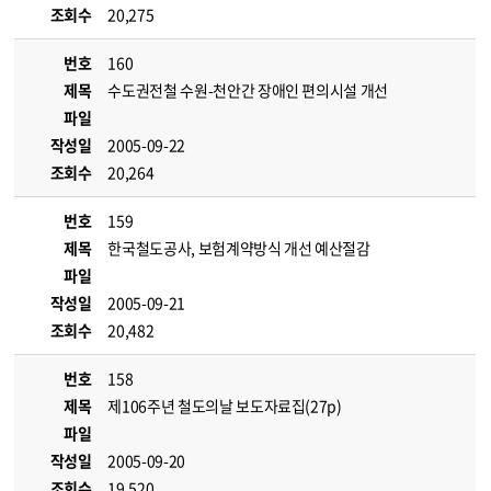
조회수
20,275
번호
160
제목
수도권전철 수원-천안간 장애인 편의시설 개선
파일
작성일
2005-09-22
조회수
20,264
번호
159
제목
한국철도공사, 보험계약방식 개선 예산절감
파일
작성일
2005-09-21
조회수
20,482
번호
158
제목
제106주년 철도의날 보도자료집(27p)
파일
작성일
2005-09-20
조회수
19,520